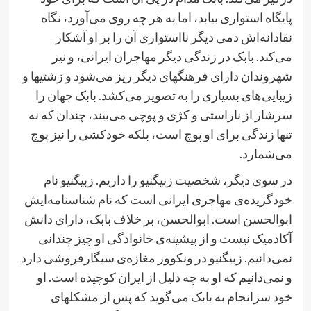
پایگاه استواری بیابد،‌ اما به هر چه روی می‌آورد، نگاه
نقادانه‌اش دمی دیگر نااستواری آن را بر او آشکار
می‌کند. بابک در زندگی دیگر مهاجران ایرانی، و نیز
شهروندان دارای فرهنگهای دیگر ریز می‌شود و زشتیها و
زیبایی‌های بسیاری را به تصویر می‌کشد. بابک جهان را
سرشار از ناراستی و کژی و پوچی می‌بیند، چندان که نه
تنها زندگی برای او پوچ است، بلکه خودکشی را نیز پوچ
می‌شمارد.
در سوی دیگر، شخصیت زبیگنیو
ر
ا
داریم
. زبیگنیو نام
خودگزیده‌ی مهاجری ایرانی است که نام شناسنامه‌ایش
ابوالحسن است. ابوالحسن، بر خلاف بابک، دارای دانش
آکادمیک نیست و از پیشینه‌ی خانوادگی او چیز چندانی
نمی‌دانیم. زبیگنیو در ونکوور مغازه‌ی سیگارفروشی دارد
و نمی‌دانیم که او به چه دلیل از ایران کوچیده است. او
خود سرانجام به بابک می‌گوید که پس از مشکلهای