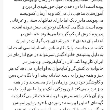
بوده است اما در دهه‌ی چهل خورشیدی از دین و
آموزه‌های مذهبی دل می‌کند و به آرمان کمونیسم
می‌پیوندد. مادر بابک اما دارای تمایلهای سنتی و عرفانی
بوده است. هنگامی که بابک نوجوانی بیش نبوده است،
پدر و مادرش از یکدیگر جدا می‌شوند. عمه‌اش در
اعدامهای دهه‌ی ۶۰ خورشیدی ِ چپ‌گرایان در ایران
کشته شده است. بابک کارشناس باستانشناسی است اما
به دلیل پیشینه‌ی خانوادگیش نمی‌تواند در هیچ اداره‌ای در
ایران کار پیدا کند. کار در کتابفروشی و بالیدن در
خانواده‌ای کنش‌گر و کتابخوان به او اجازه می‌دهد که هر
چیز و همه چیز را به دیدی نقادانه ببیند. او با نگاه خرده‌بین
و کاوشگر خود زمین و زمان را باز می‌سنجد و در همه
چیز تردید می‌کند. این ویژگی بابک بر رابطه‌ی او با جامعه
و از آن بالاتر با همسرش، فریبا، سخت اثر می‌گذارد به
گونه‌ای که او را پیوسته در نبردی با خود و با پیرامونش
درگیر می‌کند. بابک مدام در پی آن است که برای خود