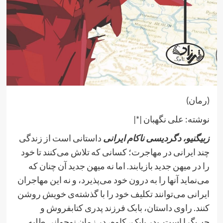
(رمان)
نوشته:‌ علی نگهبان |*|
زبیگنیو، دگردیسی ناکام ایرانی
داستانی است از زندگی
چند ایرانی در مهاجرت؛ کسانی که تلاش می‌کنند تا خود
را در میهن جدید بازیابند. اما نه میهن جدید آن چنان که
می‌نماید آنها را به درون خود می‌پذیرد، و نه این مهاجران
ایرانی می‌توانند تکلیف خود را با گذشته‌ی خویش روشن
کنند. راوی داستان، بابک فرزند پدری کتابفروش و
چپ‌گرا است. پدر بابک، کاوه، در زمان نوجوانی طلبه