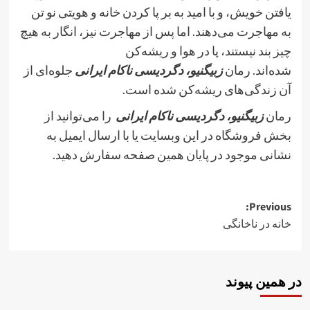
یافتن خویش، و با امید به بر پا کردن خانه و هویتی نو تن
به مهاجرت می‌دهند. اما پس از مهاجرت نیز، انگار به هیچ
چیز بند
نیستند، پا در هوا و ریشه‌کن
شده‌اند. رمان
زبیگنیو، دگردیسی ناکام ایرانی
جلوه‌ای از
آن زندگی‌های ریشه‌کن شده است.
رمان
زبیگنیو، دگردیسی ناکام ایرانی
را می‌توانید از
بخش فروشگاه در این وبسایت یا با ارسال ایمیل به
نشانی موجود در پایان همین صفحه سفارش دهید.
Post
Previous:
خانه در ناخانگی
navigation
در همین پیوند