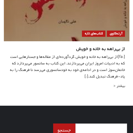
آرته‌کاوی
کتاب‌های تازه
از بی‌راهه به خانه و خویش
[:fa]از بی‌راهه به خانه و خویش گردآورده‌‌ای از مقاله‌ها و جستارهایی است
که به ادبیات امروز ایران می‌پردازند. این کتاب به سانسور می‌پردازد که
خانمان‌سوز است و در ادامه‌ی خود به خودسانسوری می‌رسد تا فرهنگ را به
پاد-فرهنگ تبدیل کند.[:]
Read
بیشتر <
more
about
از
بی‌راهه
به
خانه
و
جستجو
جستجو
خویش