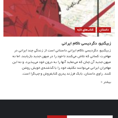
داستان
کتاب‌های تازه
زبیگنیو، دگردیسی ناکام ایرانی
زبیگنیو، دگردیسی ناکام ایرانی داستانی است از زندگی چند ایرانی در
مهاجرت؛ کسانی که تلاش می‌کنند تا خود را در میهن جدید بازیابند. اما نه
میهن جدید آن چنان که می‌نماید آنها را به درون خود می‌پذیرد، و نه این
مهاجران ایرانی می‌توانند تکلیف خود را با گذشته‌ی خویش روشن
کنند. راوی داستان، بابک فرزند پدری کتابفروش و چپ‌گرا است.
Read
بیشتر <
more
about
زبیگنیو،
دگردیسی
ناکام
ایرانی